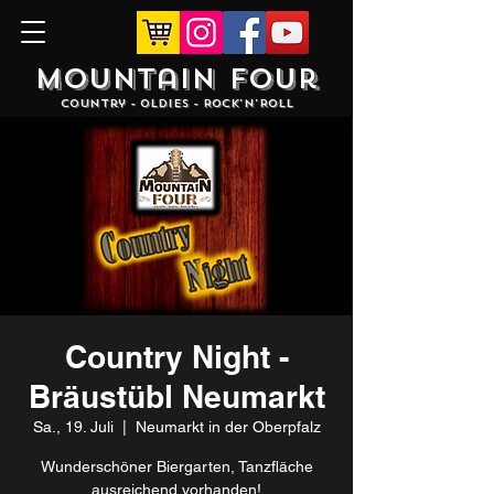
Mountain Four
Country - Oldies - Rock'N'Roll
Country Night -
Bräustübl Neumarkt
Sa., 19. Juli
  |  
Neumarkt in der Oberpfalz
Wunderschöner Biergarten, Tanzfläche
ausreichend vorhanden!