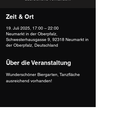
Zeit & Ort
19. Juli 2025, 17:00 – 22:00
Neumarkt in der Oberpfalz,
Schwesterhausgasse 9, 92318 Neumarkt in
der Oberpfalz, Deutschland
Über die Veranstaltung
Wunderschöner Biergarten, Tanzfläche 
ausreichend vorhanden!
Mountain Four - Official Site
www.mountain-four.de