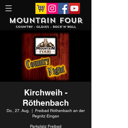
Mountain Four
Country - Oldies - Rock'N'Roll
Kirchweih -
Röthenbach
Do., 27. Aug.
  |  
Freibad Röthenbach an der
Pegnitz Eingan
Parkplatz Freibad