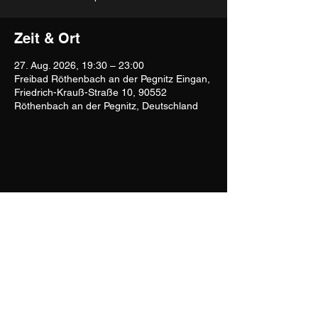
Zeit & Ort
27. Aug. 2026, 19:30 – 23:00
Freibad Röthenbach an der Pegnitz Eingan,
Friedrich-Krauß-Straße 10, 90552
Röthenbach an der Pegnitz, Deutschland
Mountain Four - Official Site
www.mountain-four.de