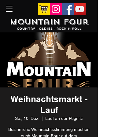
Mountain Four
Country - Oldies - Rock'N'Roll
Weihnachtsmarkt -
Lauf
So., 10. Dez.
  |  
Lauf an der Pegnitz
Besinnliche Weihnachtsstimmung machen
euch Mountain Four auf dem